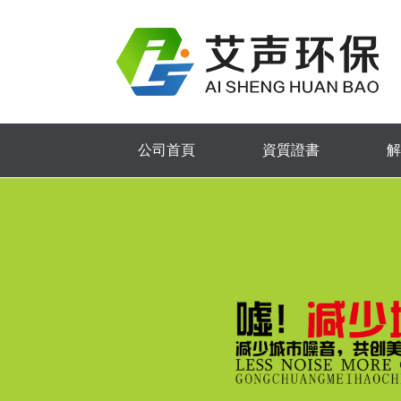
公司首頁
資質證書
解