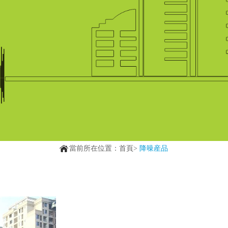
當前所在位置：首頁>
降噪産品