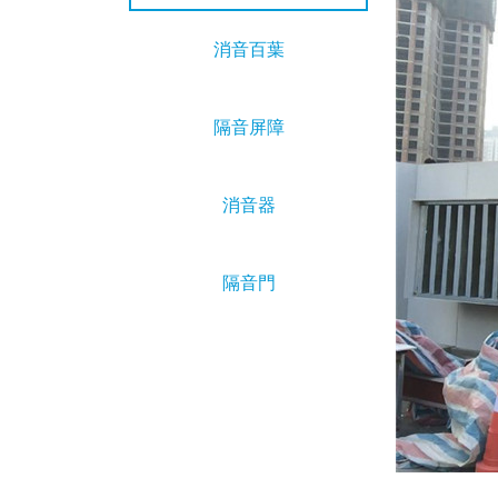
消音百葉
隔音屏障
消音器
隔音門