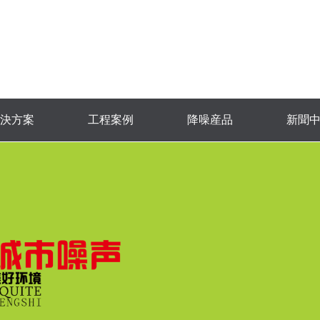
決方案
工程案例
降噪産品
新聞