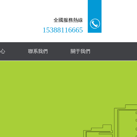
全國服務熱線
15388116665
中心
聯系我們
關于我們