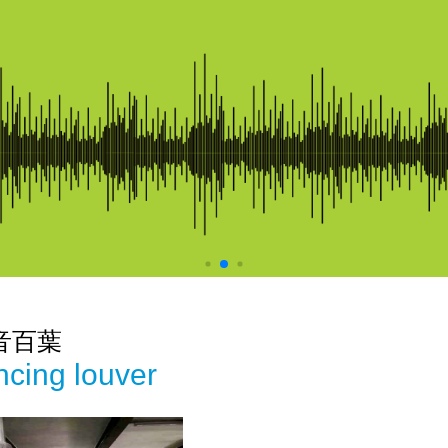
音百葉
encing louver