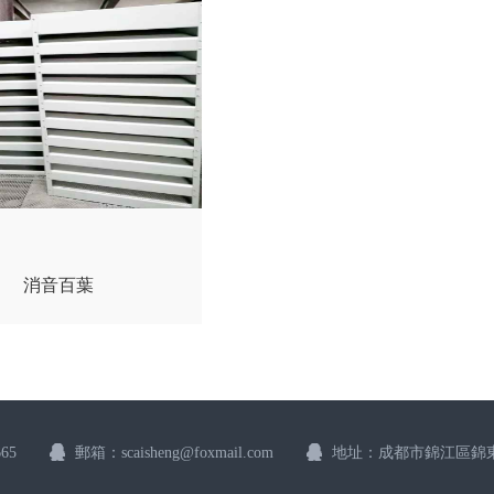
消音百葉
65
郵箱：scaisheng@foxmail.com
地址：成都市錦江區錦東路