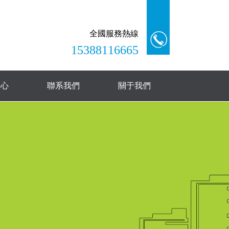
全國服務熱線
15388116665
中心
聯系我們
關于我們