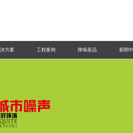
決方案
工程案例
降噪産品
新聞