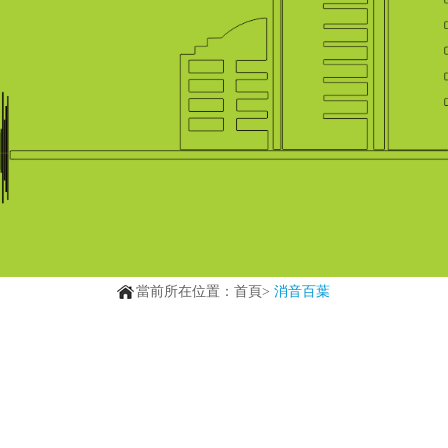
當前所在位置：首頁>
消音百葉