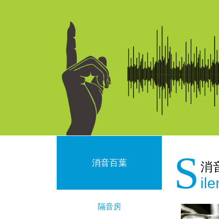
S
消音百葉
消
il
隔音房