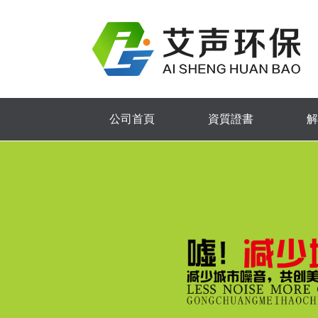
公司首頁
資質證書
解