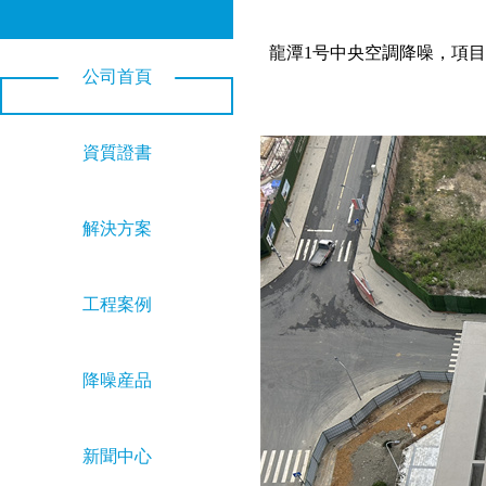
龍潭1号中央空調降噪，項
公司首頁
資質證書
解決方案
工程案例
降噪産品
新聞中心